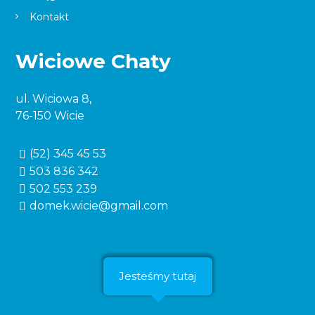
Kontakt
Wiciowe Chaty
ul. Wiciowa 8,
76-150 Wicie
(52) 345 45 53
503 836 342
502 553 239
domek.wicie@gmail.com
Jesteśmy tutaj